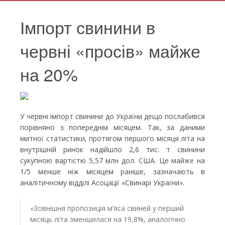
​Імпорт свинини в
червні «просів» майже
на 20%
У червні імпорт свинини до України дещо послабився
порівняно з попереднім місяцем. Так, за даними
митної статистики, протягом першого місяця літа на
внутрішній ринок надійшло 2,6 тис. т свинини
сукупною вартістю 5,57 млн дол. США. Це майже на
1/5 менше ніж місяцем раніше, зазначають в
аналітичному відділі Асоцації «Свинарі України».
«Зовнішня пропозиція м’яса свиней у перший
місяць літа зменшилася на 19,8%, аналогічно