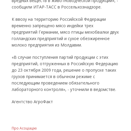
вредных веществ в животноводческой продукции», -
сообщили ИТАР-ТАСС в Россельхознадзоре.
К ввозу на территорию Российской Федерации
временно запрещено мясо индейки трех
предприятий Германии, мясо птицы мехобвалки двух
голландских предприятий и сухое обезжиренное
молоко предприятия из Молдавии.
«В случае поступления партий продукции с этих
предприятий, отгруженных в Российскую Федерацию
до 23 октября 2009 года, решение о пропуске таких
грузов принимается в обычном режиме с
последующим проведением обязательного
лабораторного контроля», - уточнили в ведомстве.
Агентство АгроФакт
Про Асоціацію