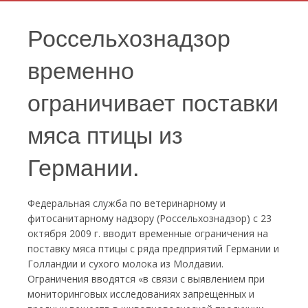
Россельхознадзор
временно
ограничивает поставки
мяса птицы из
Германии.
Федеральная служба по ветеринарному и
фитосанитарному надзору (Россельхознадзор) с 23
октября 2009 г. вводит временные ограничения на
поставку мяса птицы с ряда предприятий Германии и
Голландии и сухого молока из Молдавии.
Ограничения вводятся «в связи с выявлением при
мониторинговых исследованиях запрещенных и