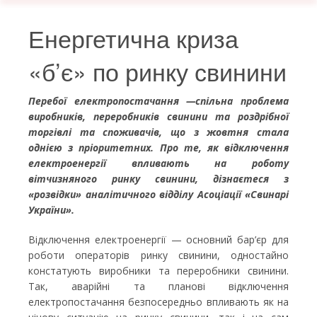
Енергетична криза
«б’є» по ринку свинини
Перебої електропостачання —спільна проблема
виробників, переробників свинини та роздрібної
торгівлі та споживачів, що з жовтня стала
однією з пріоритетних. Про те, як відключення
електроенергії впливають на роботу
вітчизняного ринку свинини, дізнаєтеся з
«розвідки» аналітичного відділу Асоціації «Свинарі
України».
Відключення електроенергії — основний бар’єр для
роботи операторів ринку свинини, одностайно
констатують виробники та переробники свинини.
Так, аварійні та планові відключення
електропостачання безпосередньо впливають як на