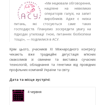
«Ми ініціювали обговорення,
націлене на невеликих
операторів галузі, на запит
виробників. Адже є низка
питань, які стосуються саме таких
господарств. Плануємо зосередити увагу на
підходах утилізації гною, питаннях біобезпеки
тощо», — поділилися в АСУ.
Крім цього, учасників ХІ Міжнародного конгресу
чекають вже традиційні дегустація м’ясних
смаколиків зі свинини та виставка сучасних
технологій, обладнання та генетики від провідних
профільних компаній України та світу.
Дата та місце зустрічі:
4 червня