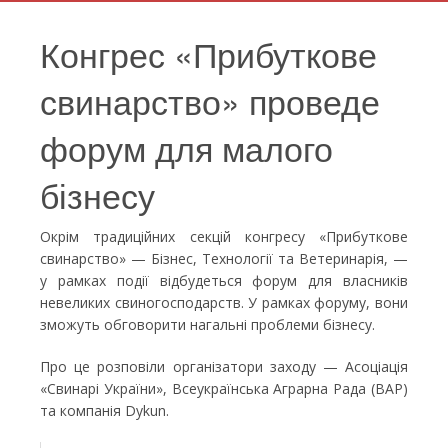
Конгрес «Прибуткове
свинарство» проведе
форум для малого
бізнесу
Окрім традиційних секцій конгресу «Прибуткове
свинарство» — Бізнес, Технології та Ветеринарія, —
у рамках події відбудеться форум для власників
невеликих свиногосподарств. У рамках форуму, вони
зможуть обговорити нагальні проблеми бізнесу.
Про це розповіли організатори заходу — Асоціація
«Свинарі України», Всеукраїнська Аграрна Рада (ВАР)
та компанія Dykun.