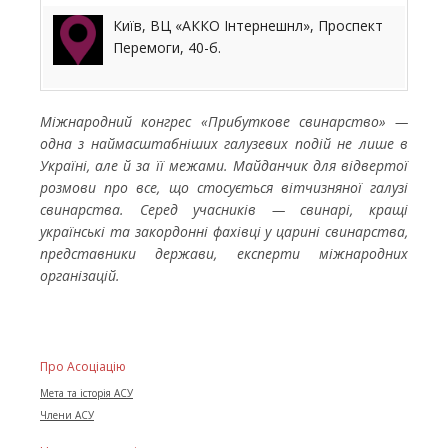
Київ, ВЦ «АККО Інтернешнл», Проспект
Перемоги, 40-б.
Міжнародний конгрес «Прибуткове свинарство»
—
одна з наймасштабніших галузевих подій не лише в
Україні, але й за її межами. Майданчик для відвертої
розмови про все, що стосується вітчизняної галузі
свинарства. Серед учасників — свинарі, кращі
українські та закордонні фахівці у царині свинарства,
представники держави, експерти міжнародних
організацій.
Про Асоціацію
Мета та історія АСУ
Члени АСУ