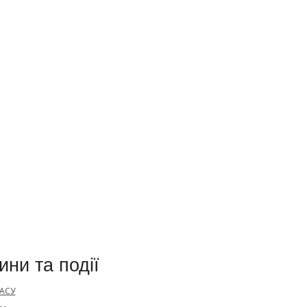
ини та події
 АСУ