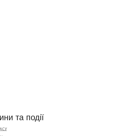
ини та події
 АСУ