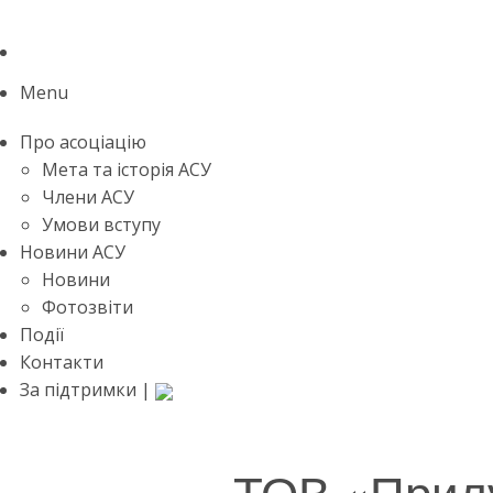
Menu
Про асоціацію
Мета та історія АСУ
Члени АСУ
Умови вступу
Новини АСУ
Новини
Фотозвіти
Події
Контакти
За підтримки |
ТОВ «Прил